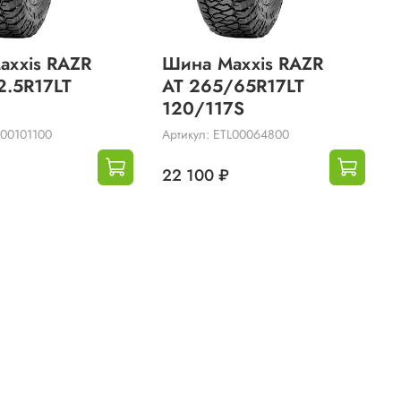
axxis RAZR
Шина Maxxis RAZR
2.5R17LT
AT 265/65R17LT
120/117S
L00101100
Артикул: ETL00064800
22 100 ₽