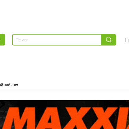
г
й кабинет