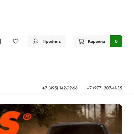
Профиль
Корзина
0
+7 (495) 142-09-66
+7 (977) 307-41-35