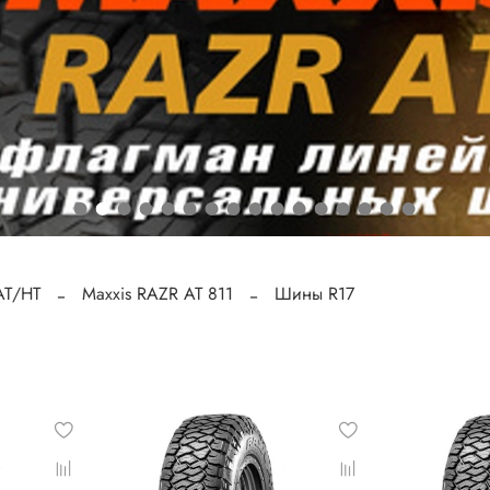
АТ/HT
Maxxis RAZR AT 811
Шины R17