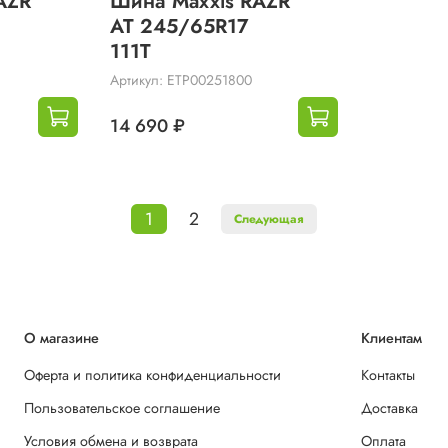
AZR
Шина Maxxis RAZR
AT 245/65R17
111T
Артикул: ETP00251800
14 690 ₽
1
2
Следующая
О магазине
Клиентам
Оферта и политика конфиденциальности
Контакты
Пользовательское соглашение
Доставка
Условия обмена и возврата
Оплата