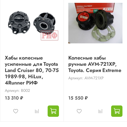
Хабы колесные
Колесные хабы
усиленные для Toyota
ручные AVM-721XP,
Land Cruiser 80, 70-75
Toyota. Серия Extreme
1989-98, HiLux,
Артикул: AVM-721XP
4Runner РИФ
Артикул: B002
13 310 ₽
15 550 ₽