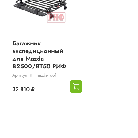
Багажник
экспедиционный
для Mazda
B2500/BT50 РИФ
Артикул: RIFmazda-roof
32 810 ₽