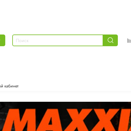
г
й кабинет