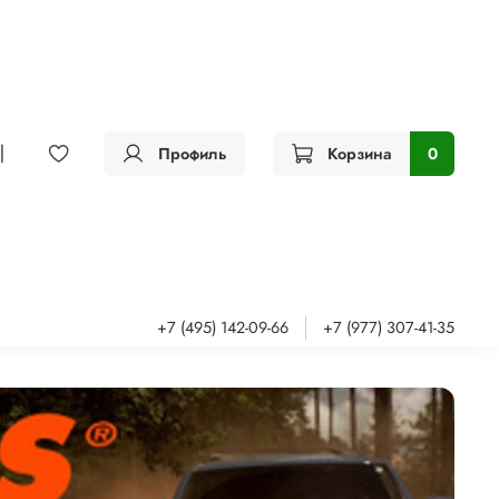
Профиль
Корзина
0
+7 (495) 142-09-66
+7 (977) 307-41-35