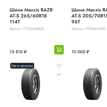
Шина Maxxis RAZR
Шина Maxxis R
AT-S 265/60R18
AT-S 205/70R1
114T
96T
Артикул: ETP00420800
Артикул: ETP00421400
15 810 ₽
10 000 ₽
Нет в наличии