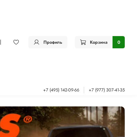
Профиль
Корзина
0
+7 (495) 142-09-66
+7 (977) 307-41-35