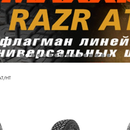
АТ/HT