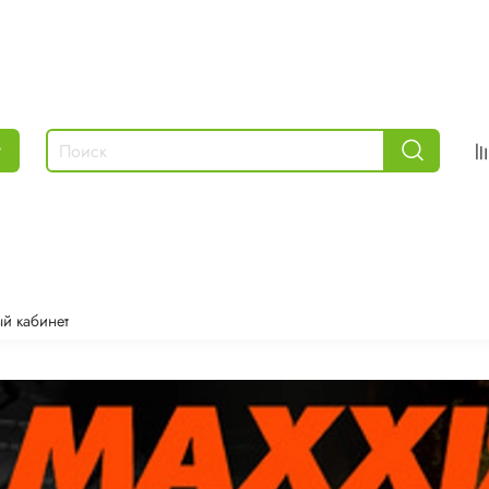
г
й кабинет