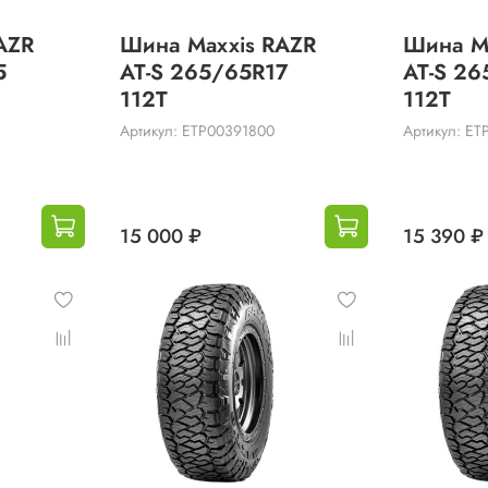
AZR
Шина Maxxis RAZR
Шина M
5
AT-S 265/65R17
AT-S 26
112T
112T
Артикул: ETP00391800
Артикул: E
15 000 ₽
15 390 ₽