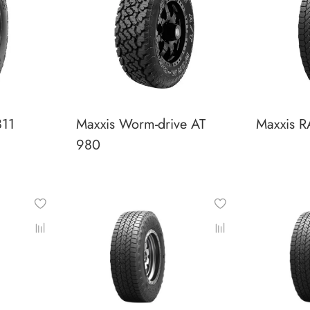
811
Maxxis Worm-drive AT
Maxxis R
980