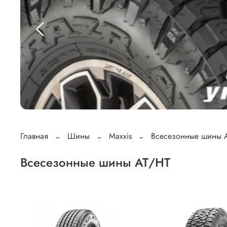
Главная
Шины
Maxxis
Всесезонные шины 
Всесезонные шины АТ/HT