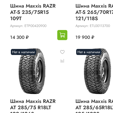
Шина Maxxis RAZR
Шина Maxxis R
AT-S 235/75R15
AT-S 265/70R1
109T
121/118S
Артикул: ETP00420900
Артикул: ETL00113700
14 300 ₽
19 900 ₽
Нет в наличии
Нет в наличии
Шина Maxxis RAZR
Шина Maxxis R
AT 285/75 R18LT
AT 285/65R18L