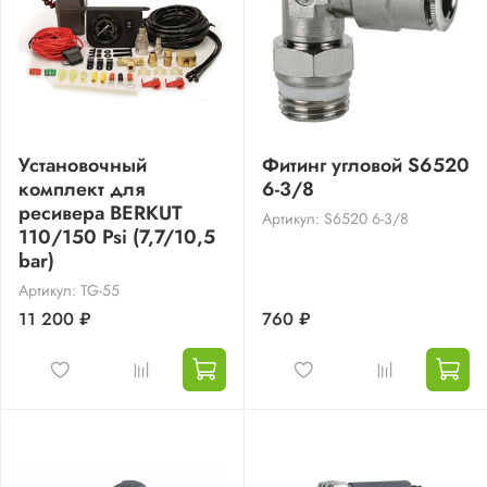
Установочный
Фитинг угловой S6520
комплект для
6-3/8
ресивера BERKUT
Артикул: S6520 6-3/8
110/150 Psi (7,7/10,5
bar)
Артикул: TG-55
11 200 ₽
760 ₽