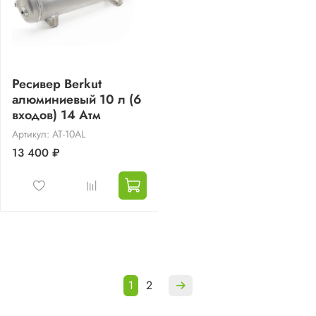
Ресивер Berkut
алюминиевый 10 л (6
входов) 14 Атм
Артикул: AT-10AL
13 400 ₽
1
2