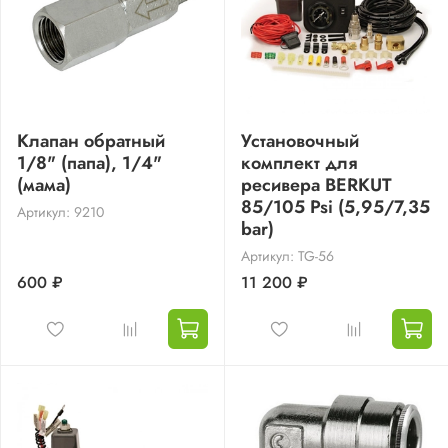
Клапан обратный
Установочный
1/8" (папа), 1/4"
комплект для
(мама)
ресивера BERKUT
85/105 Psi (5,95/7,35
Артикул: 9210
bar)
Артикул: TG-56
600 ₽
11 200 ₽