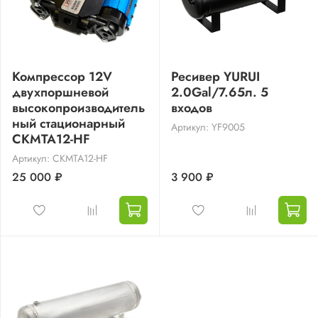
Компрессор 12V
Ресивер YURUI
двухпоршневой
2.0Gal/7.65л. 5
высокопроизводитель
входов
ный стационарный
Артикул: YF9005
CKMTA12-HF
Артикул: CKMTA12-HF
25 000 ₽
3 900 ₽