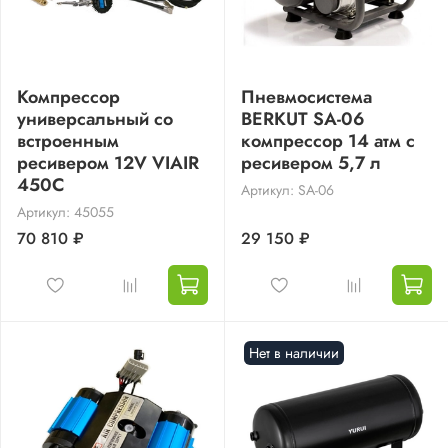
Компрессор
Пневмосистема
универсальный со
BERKUT SA-06
встроенным
компрессор 14 атм с
ресивером 12V VIAIR
ресивером 5,7 л
450С
Артикул: SA-06
Артикул: 45055
70 810 ₽
29 150 ₽
Нет в наличии