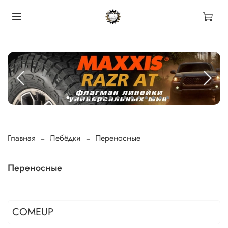
Главная
Лебёдки
Переносные
Переносные
COMEUP