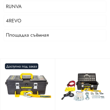
RUNVA
4REVO
Площадка съёмная
Доступно под заказ