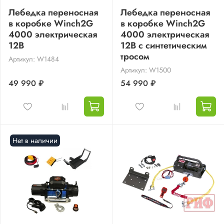
Лебедка переносная
Лебедка переносная
в коробке Winch2G
в коробке Winch2G
4000 электрическая
4000 электрическая
12В
12В с синтетическим
тросом
Артикул: W1484
Артикул: W1500
49 990 ₽
54 990 ₽
Нет в наличии