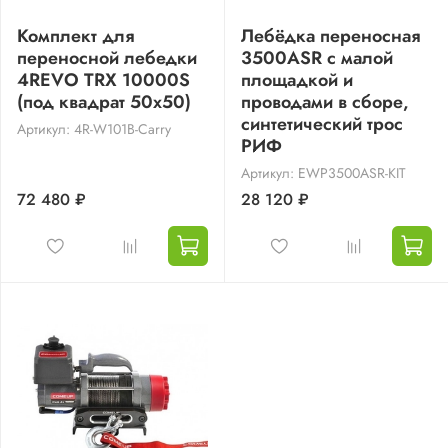
Комплект для
Лебёдка переносная
переносной лебедки
3500ASR c малой
4REVO TRX 10000S
площадкой и
(под квадрат 50х50)
проводами в сборе,
синтетический трос
Артикул: 4R-W101B-Carry
РИФ
Артикул: EWP3500ASR-KIT
72 480 ₽
28 120 ₽