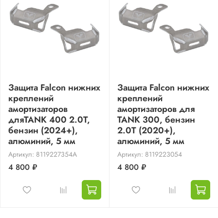
Защита Falcon нижних
Защита Falcon нижних
креплений
креплений
амортизаторов
амортизаторов для
дляTANK 400 2.0T,
TANK 300, бензин
бензин (2024+),
2.0T (2020+),
алюминий, 5 мм
алюминий, 5 мм
Артикул: 8119227354A
Артикул: 8119223054
4 800 ₽
4 800 ₽