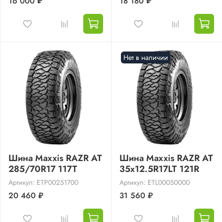
16 000 ₽
18 180 ₽
Нет в наличии
Шина Maxxis RAZR AT
Шина Maxxis RAZR AT
285/70R17 117T
35x12.5R17LT 121R
Артикул: ETP00251700
Артикул: ETL00050000
20 460 ₽
31 560 ₽