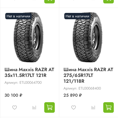
Нет в наличии
Нет в наличии
Шина Maxxis RAZR AT
Шина Maxxis RAZR AT
35x11.5R17LT 121R
275/65R17LT
121/118R
Артикул: ETL00064700
Артикул: ETL00068400
30 100 ₽
25 890 ₽