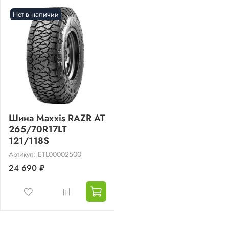
Нет в наличии
Шина Maxxis RAZR AT
265/70R17LT
121/118S
Артикул: ETL00002500
24 690 ₽