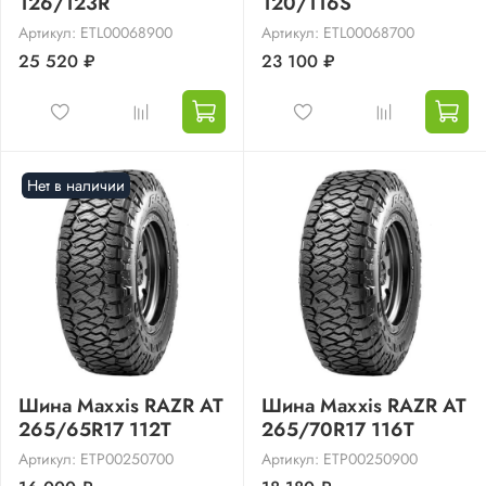
126/123R
120/116S
Артикул: ETL00068900
Артикул: ETL00068700
25 520 ₽
23 100 ₽
Нет в наличии
Шина Maxxis RAZR AT
Шина Maxxis RAZR AT
265/65R17 112T
265/70R17 116T
Артикул: ETP00250700
Артикул: ETP00250900