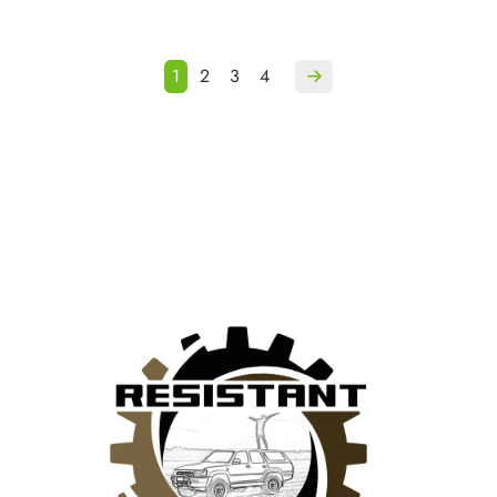
1
2
3
4