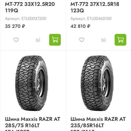
MT-772 33X12.5R20
MT-772 37X12.5R18
119Q
123Q
Артикул: ETL00037200
Артикул: ETL00460100
35 270 ₽
42 810 ₽
Шина Maxxis RAZR AT
Шина Maxxis RAZR AT
285/75 R16LT
235/85R16LT