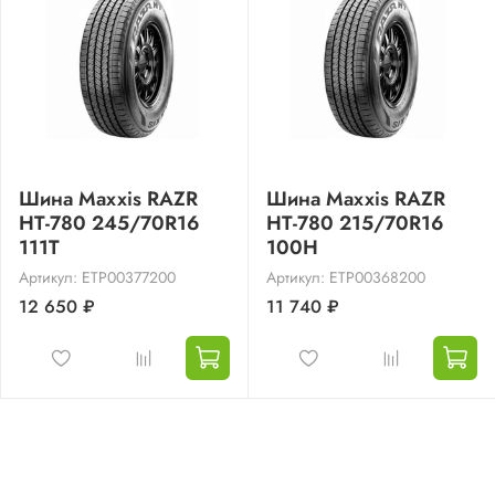
Шина Maxxis RAZR
Шина Maxxis RAZR
HT-780 245/70R16
HT-780 215/70R16
111T
100H
Артикул: ETP00377200
Артикул: ETP00368200
12 650 ₽
11 740 ₽