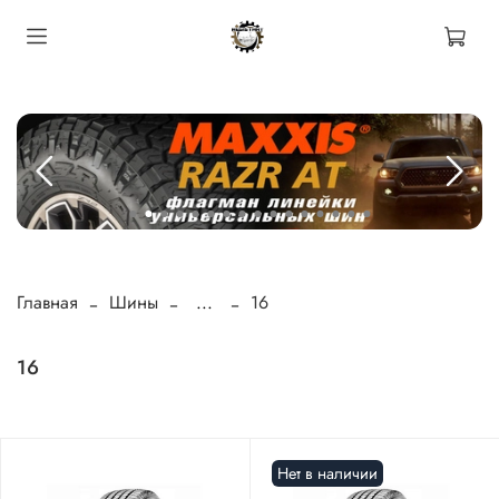
Главная
Шины
...
16
16
Нет в наличии