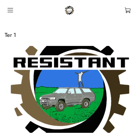
тег 1