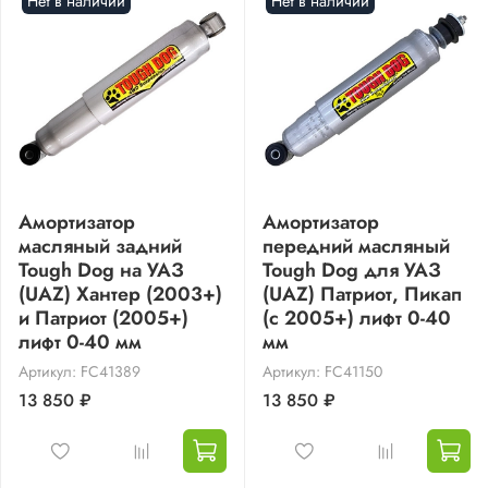
Нет в наличии
Нет в наличии
Амортизатор
Амортизатор
масляный задний
передний масляный
Tough Dog на УАЗ
Tough Dog для УАЗ
(UAZ) Хантер (2003+)
(UAZ) Патриот, Пикап
и Патриот (2005+)
(с 2005+) лифт 0-40
лифт 0-40 мм
мм
Артикул: FC41389
Артикул: FC41150
13 850 ₽
13 850 ₽