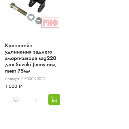
Кронштейн
удлинения заднего
амортизатора sag220
для Suzuki Jimny под
лифт 75мм
Артикул: RIF000-99027
1 000 ₽