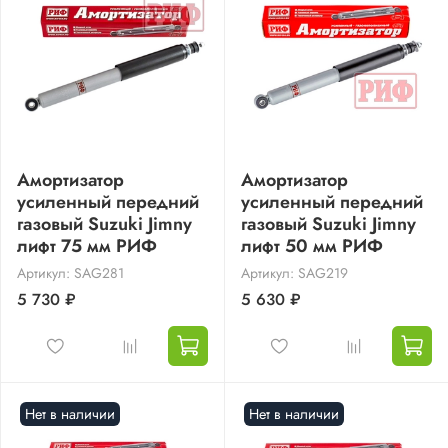
Амортизатор
Амортизатор
усиленный передний
усиленный передний
газовый Suzuki Jimny
газовый Suzuki Jimny
лифт 75 мм РИФ
лифт 50 мм РИФ
Артикул: SAG281
Артикул: SAG219
5 730 ₽
5 630 ₽
Нет в наличии
Нет в наличии