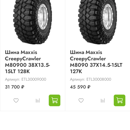
Шина Maxxis
Шина Maxxis
CreepyCrawler
CreepyCrawler
M80900 38X13.5-
M8090 37X14.5-15LT
15LT 128K
127K
Артикул: ETL30009000
Артикул: ETL30008000
31 700 ₽
45 590 ₽