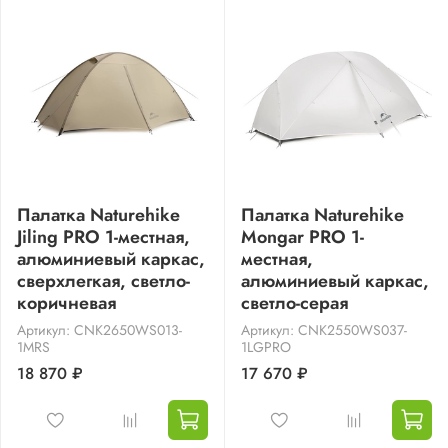
Палатка Naturehike
Палатка Naturehike
Jiling PRO 1-местная,
Mongar PRO 1-
алюминиевый каркас,
местная,
сверхлегкая, светло-
алюминиевый каркас,
коричневая
светло-серая
Артикул: CNK2650WS013-
Артикул: CNK2550WS037-
1MRS
1LGPRO
18 870 ₽
17 670 ₽