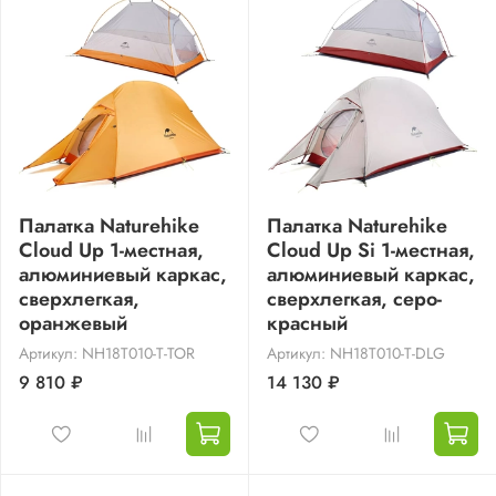
Палатка Naturehike
Палатка Naturehike
Cloud Up 1-местная,
Cloud Up Si 1-местная,
алюминиевый каркас,
алюминиевый каркас,
сверхлегкая,
сверхлегкая, серо-
оранжевый
красный
Артикул: NH18T010-T-TOR
Артикул: NH18T010-T-DLG
9 810 ₽
14 130 ₽