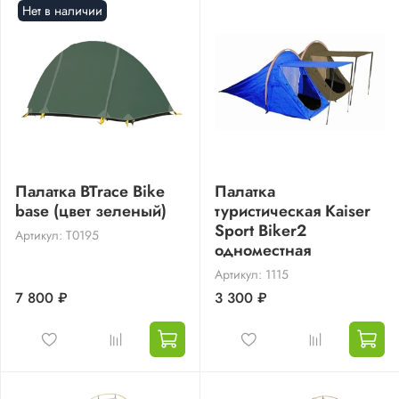
Нет в наличии
Палатка BTrace Bike
Палатка
base (цвет зеленый)
туристическая Kaiser
Sport Biker2
Артикул: T0195
одноместная
Артикул: 1115
7 800 ₽
3 300 ₽