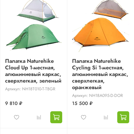
Палатка Naturehike
Палатка Naturehike
Cloud Up 1-местная,
Cycling Si 1-местная,
алюминиевый каркас,
алюминиевый каркас,
сверхлегкая, зеленый
сверхлегкая,
оранжевый
Артикул: NH18T010-T-TBGR
Артикул: NH18A095-D-DOR
9 810 ₽
15 500 ₽