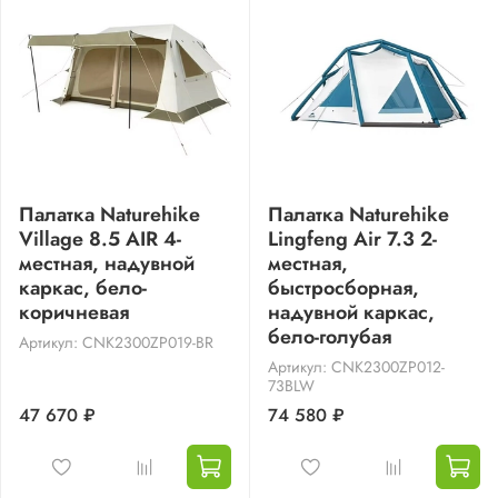
Палатка Naturehike
Палатка Naturehike
Village 8.5 AIR 4-
Lingfeng Air 7.3 2-
местная, надувной
местная,
каркас, бело-
быстросборная,
коричневая
надувной каркас,
бело-голубая
Артикул: CNK2300ZP019-BR
Артикул: CNK2300ZP012-
73BLW
47 670 ₽
74 580 ₽