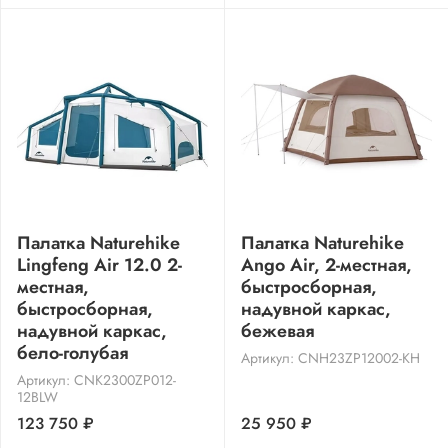
Палатка Naturehike
Палатка Naturehike
Lingfeng Air 12.0 2-
Ango Air, 2-местная,
местная,
быстросборная,
быстросборная,
надувной каркас,
надувной каркас,
бежевая
бело-голубая
Артикул: CNH23ZP12002-KH
Артикул: CNK2300ZP012-
12BLW
123 750 ₽
25 950 ₽