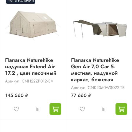
Нет в наличии
Палатка Naturehike
Палатка Naturehike
надувная Extend Air
Gen Air 7.0 Car 5-
17.2 , цвет песочный
местная, надувной
каркас, бежевая
Артикул: CNH22ZP012-CV
Артикул: CNK2350WS022-TB
145 560 ₽
77 660 ₽