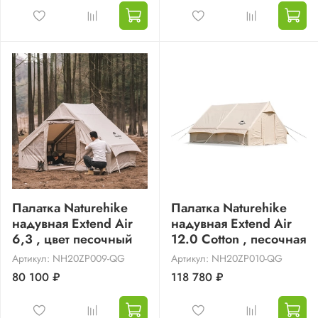
Палатка Naturehike
Палатка Naturehike
надувная Extend Air
надувная Extend Air
6,3 , цвет песочный
12.0 Cotton , песочная
Артикул: NH20ZP009-QG
Артикул: NH20ZP010-QG
80 100 ₽
118 780 ₽