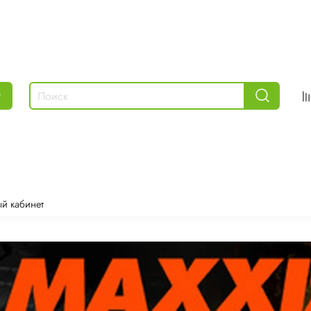
г
й кабинет