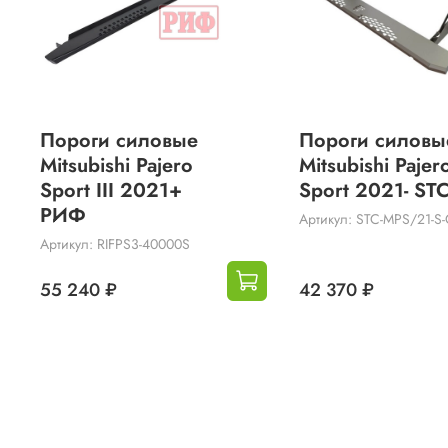
Пороги силовые
Пороги силовы
Mitsubishi Pajero
Mitsubishi Pajer
Sport III 2021+
Sport 2021- ST
РИФ
Артикул: STC-MPS/21-S-
Артикул: RIFPS3-40000S
55 240 ₽
42 370 ₽