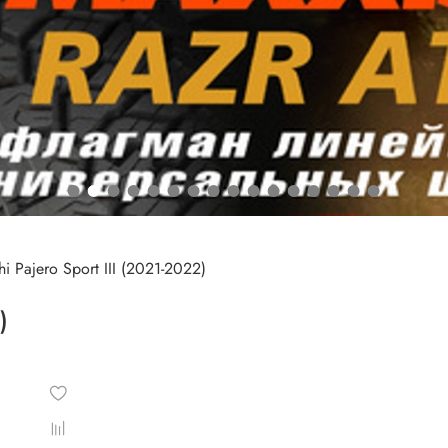
hi Pajero Sport III (2021-2022)
)