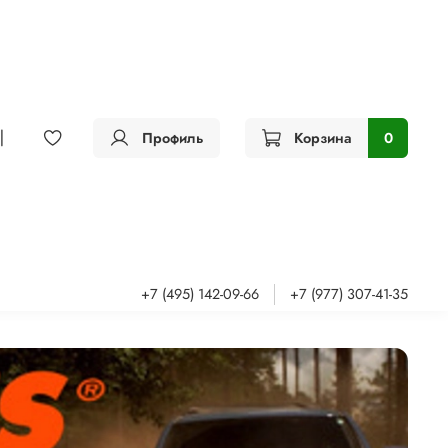
Профиль
Корзина
0
+7 (495) 142-09-66
+7 (977) 307-41-35