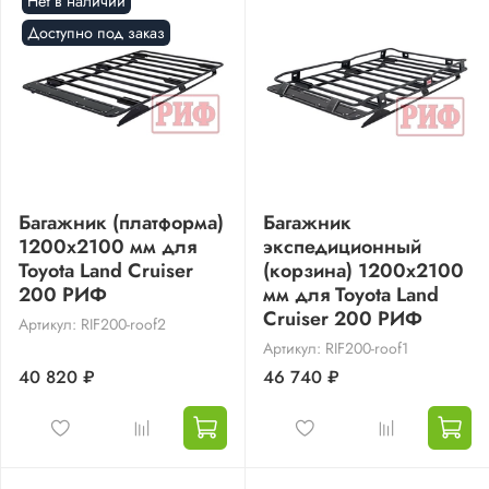
Нет в наличии
Доступно под заказ
Багажник (платформа)
Багажник
1200х2100 мм для
экспедиционный
Toyota Land Cruiser
(корзина) 1200x2100
200 РИФ
мм для Toyota Land
Cruiser 200 РИФ
Артикул: RIF200-roof2
Артикул: RIF200-roof1
40 820 ₽
46 740 ₽