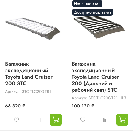
Нет в наличии
Доступно под заказ
Багажник
Багажник
экспедиционный
экспедиционный
Toyota Land Cruiser
Toyota Land Cruiser
200 STC
200 (Дальний и
рабочий свет) STC
Артикул: STC-TLC200-TR1
Артикул: STC-TLC200-TR1-L1L3
68 320 ₽
100 120 ₽