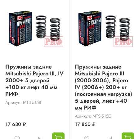
Пружины задние
Пружины задние
Mitsubishi Pajero III, IV
Mitsubishi Pajero III
2000+ 5 дверей
(2000-2006), Pajero
+100 кг лифт 40 мм
IV (2006+) 200+ кг
РИФ
(постоянная нагрузка)
5 дверей, лифт +40
Артикул: MTS-515B
мм РИФ
Артикул: MTS-515C
17 630 ₽
17 860 ₽