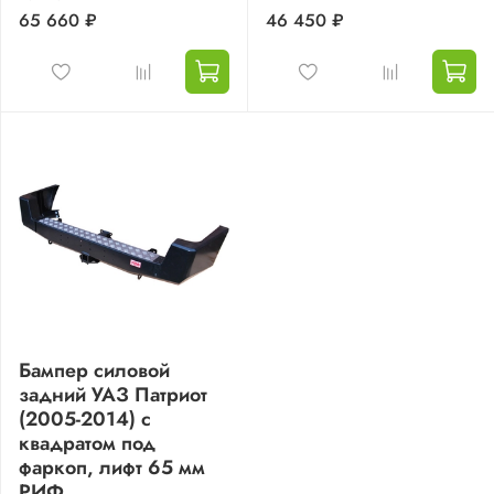
65 660 ₽
46 450 ₽
Бампер силовой
задний УАЗ Патриот
(2005-2014) с
квадратом под
фаркоп, лифт 65 мм
РИФ