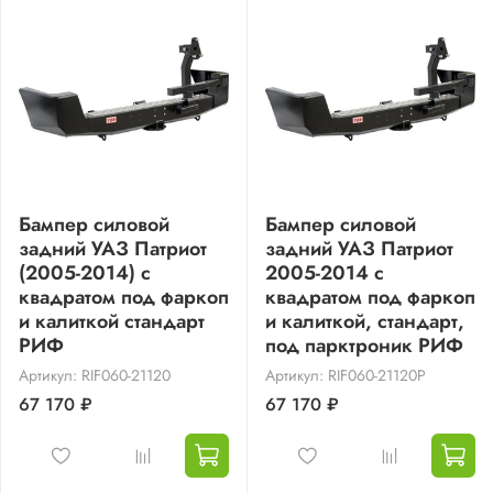
Бампер силовой
Бампер силовой
задний УАЗ Патриот
задний УАЗ Патриот
(2005-2014) с
2005-2014 с
квадратом под фаркоп
квадратом под фаркоп
и калиткой стандарт
и калиткой, стандарт,
РИФ
под парктроник РИФ
Артикул: RIF060-21120
Артикул: RIF060-21120P
67 170 ₽
67 170 ₽