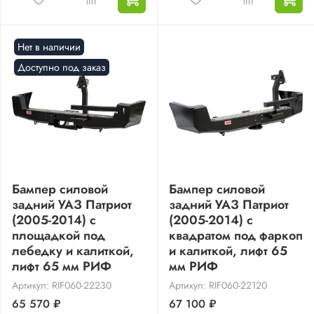
Нет в наличии
Доступно под заказ
Бампер силовой
Бампер силовой
задний УАЗ Патриот
задний УАЗ Патриот
(2005-2014) с
(2005-2014) с
площадкой под
квадратом под фаркоп
лебедку и калиткой,
и калиткой, лифт 65
лифт 65 мм РИФ
мм РИФ
Артикул: RIF060-22230
Артикул: RIF060-22120
65 570 ₽
67 100 ₽