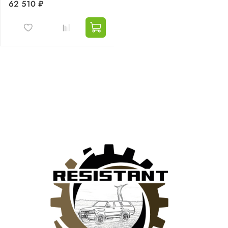
62 510 ₽