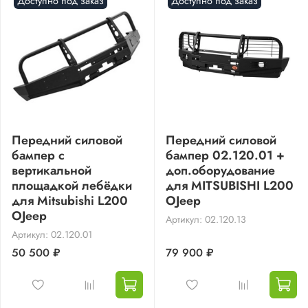
Доступно под заказ
Доступно под заказ
Передний силовой
Передний силовой
бампер с
бампер 02.120.01 +
вертикальной
доп.оборудование
площадкой лебёдки
для MITSUBISHI L200
для Mitsubishi L200
OJeep
OJeep
Артикул: 02.120.13
Артикул: 02.120.01
50 500 ₽
79 900 ₽