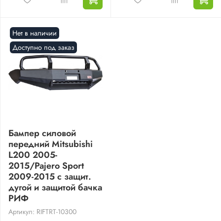
Нет в наличии
Доступно под заказ
Бампер силовой
передний Mitsubishi
L200 2005-
2015/Pajero Sport
2009-2015 с защит.
дугой и защитой бачка
РИФ
Артикул: RIFTRT-10300