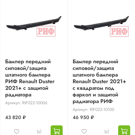
Бампер передний
Бампер передний
силовой/защита
силовой/защита
штатного бампера
штатного бампера
РИФ Renault Duster
Renault Duster 2021+
2021+ с защитой
с квадратом под
радиатора
фаркоп и защитой
радиатора РИФ
Артикул: RIF022-10006
Артикул: RIF022-10100
43 820 ₽
46 950 ₽