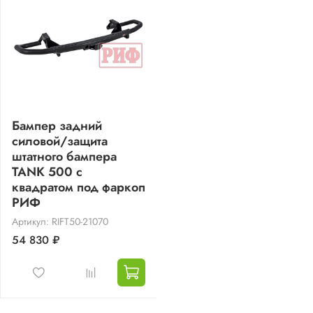
Бампер задний
силовой/защита
штатного бампера
TANK 500 c
квадратом под фаркоп
РИФ
Артикул: RIFT50-21070
54 830 ₽