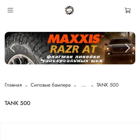
Главная
Силовые бампера
...
TANK 500
TANK 500