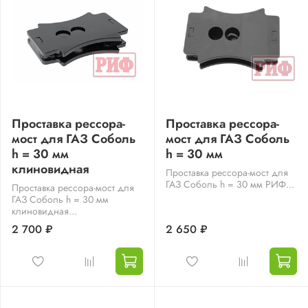
Проставка рессора-
Проставка рессора-
мост для ГАЗ Соболь
мост для ГАЗ Соболь
h = 30 мм
h = 30 мм
клиновидная
Проставка рессора-мост для
ГАЗ Соболь h = 30 мм РИФ...
Проставка рессора-мост для
ГАЗ Соболь h = 30 мм
клиновидная...
2 700 ₽
2 650 ₽