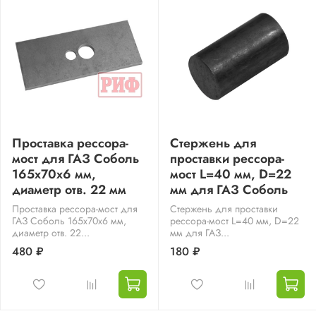
Проставка рессора-
Стержень для
мост для ГАЗ Соболь
проставки рессора-
165х70х6 мм,
мост L=40 мм, D=22
диаметр отв. 22 мм
мм для ГАЗ Соболь
Проставка рессора-мост для
Стержень для проставки
ГАЗ Соболь 165х70х6 мм,
рессора-мост L=40 мм, D=22
диаметр отв. 22...
мм для ГАЗ...
480 ₽
180 ₽