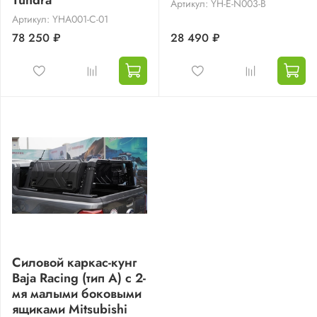
Артикул: YH-E-N003-B
Артикул: YHA001-C-01
78 250 ₽
28 490 ₽
Силовой каркас-кунг
Baja Racing (тип А) с 2-
мя малыми боковыми
ящиками Mitsubishi