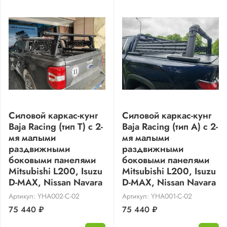
Силовой каркас-кунг
Силовой каркас-кунг
Baja Racing (тип Т) с 2-
Baja Racing (тип А) с 2-
мя малыми
мя малыми
раздвижными
раздвижными
боковыми панелями
боковыми панелями
Mitsubishi L200, Isuzu
Mitsubishi L200, Isuzu
D-MAX, Nissan Navara
D-MAX, Nissan Navara
Артикул: YHA002-C-02
Артикул: YHA001-C-02
75 440 ₽
75 440 ₽