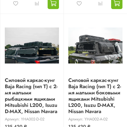
Силовой каркас-кунг
Силовой каркас-кунг
Baja Racing (тип Т) с 2-
Baja Racing (тип Т) с 2-
мя малыми
мя малыми боковыми
рыбацкими ящиками
ящиками Mitsubishi
Mitsubishi L200, Isuzu
L200, Isuzu D-MAX,
D-MAX, Nissan Navara
Nissan Navara
Артикул: YHA002-D-02
Артикул: YHA002-A-02
135 420 ₽
135 420 ₽