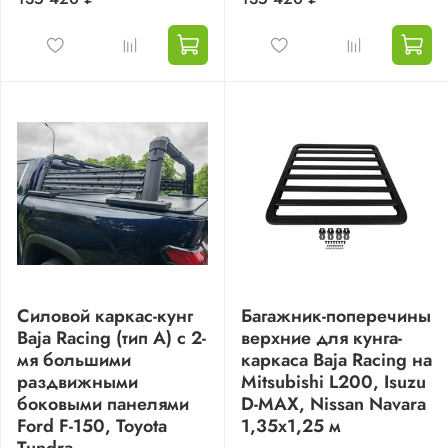
Силовой каркас-кунг
Багажник-поперечины
Baja Racing (тип А) с 2-
верхние для кунга-
мя большими
каркаса Baja Racing на
раздвижными
Mitsubishi L200, Isuzu
боковыми панелями
D-MAX, Nissan Navara
Ford F-150, Toyota
1,35x1,25 м
Tundra