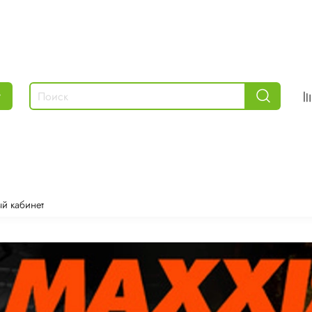
г
й кабинет