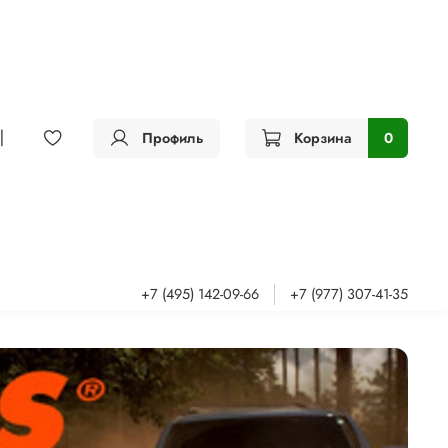
Профиль
Корзина
0
+7 (495) 142-09-66
+7 (977) 307-41-35