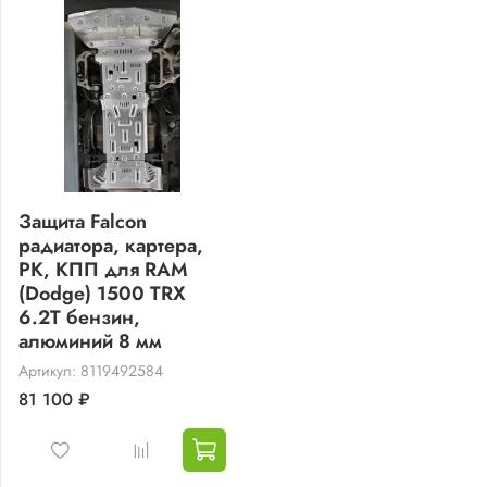
Защита Falcon
радиатора, картера,
РК, КПП для RAM
(Dodge) 1500 TRX
6.2T бензин,
алюминий 8 мм
Артикул: 8119492584
81 100 ₽