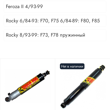
Feroza II 4/93-99
Rocky 6/84-93: F70, F75 6/84-89: F80, F85
Rocky 8/93-99: F73, F78 пружинный
Нет в наличии