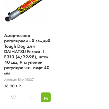
Амортизатор
регулируемый задний
Tough Dog для
DAIHATSU Feroza II
F310 (4/92-98), шток
40 мм, 9 ступеней
регулировки, лифт 40
мм
Артикул: BM401007
16 900 ₽