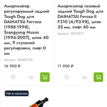
Амортизатор
Амортизатор газовый
регулируемый задний
задний Tough Dog для
Tough Dog для
DAIHATSU Feroza II
DAIHATSU Ferroza
F310 (4/92-98), шток
(1988-1998),
35 мм, лифт 40 мм
Ssangyong Musso
Артикул: BD1007T
(1996-2007), шток 40
мм, 9 ступеней
регулировки, лифт 0
мм
Артикул: BM401104
16 900 ₽
11 900 ₽
Нет в наличии