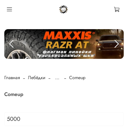
Главная
Лебёдки
...
Comeup
Comeup
5000