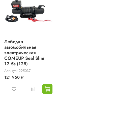
Лебедка
автомобильная
электрическая
COMEUP Seal Slim
12.5s (12В)
Артикул: 295037
121 950 ₽