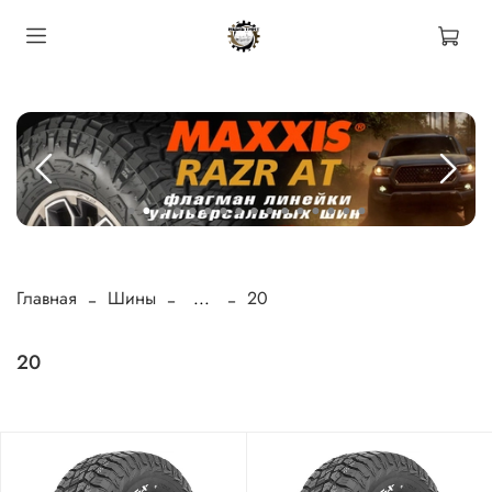
Главная
Шины
...
20
20