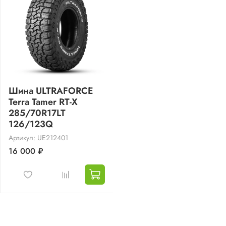
Шина ULTRAFORCE
Terra Tamer RT-X
285/70R17LT
126/123Q
Артикул: UE212401
16 000 ₽