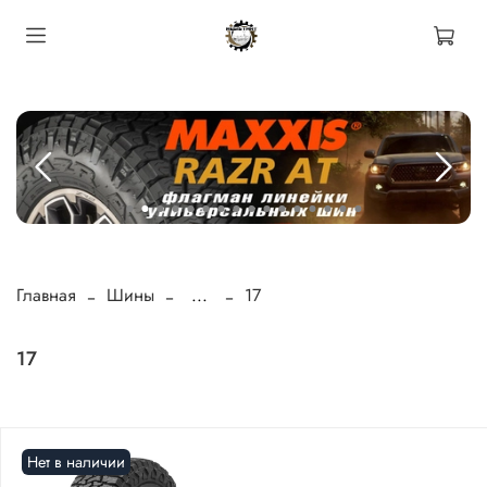
Главная
Шины
...
17
17
Нет в наличии